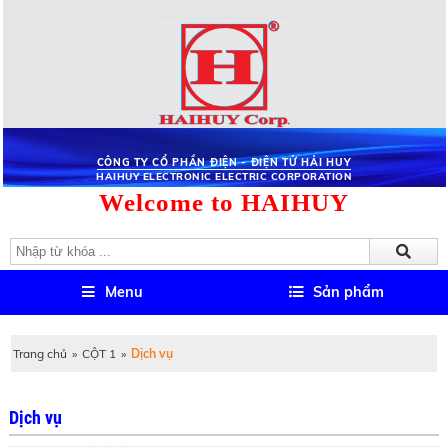
CÔNG TY CỔ PHẦN ĐIỆN - ĐIỆN TỬ HẢI HUY
HAIHUY ELECTRONIC ELECTRIC CORPORATION
Welcome to HAIHUY
Menu
Sản phẩm
Trang chủ
»
CỘT 1
»
Dịch vụ
Dịch vụ