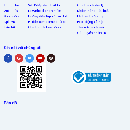
Trang chủ
Sơ đồ lắp đặt thiết bị
Chính sách đại lý
Giới thiệu
Download phần mềm
Khách hàng tiêu biểu
Sản phẩm
Hướng dẫn lắp và cài đặt
Hình ảnh công ty
Dịch vụ
H. dẫn xem camera từ xa
Hoạt động xã hội
Liên hệ
Chính sách bảo hành
Thư viện sách nói
Cần tuyển nhân sự
Kết nối với chúng tôi
Bản đồ