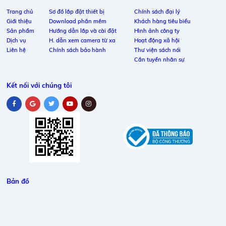
Trang chủ
Sơ đồ lắp đặt thiết bị
Chính sách đại lý
Giới thiệu
Download phần mềm
Khách hàng tiêu biểu
Sản phẩm
Hướng dẫn lắp và cài đặt
Hình ảnh công ty
Dịch vụ
H. dẫn xem camera từ xa
Hoạt động xã hội
Liên hệ
Chính sách bảo hành
Thư viện sách nói
Cần tuyển nhân sự
Kết nối với chúng tôi
Bản đồ