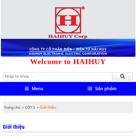
CÔNG TY CỔ PHẦN ĐIỆN - ĐIỆN TỬ HẢI HUY
HAIHUY ELECTRONIC ELECTRIC CORPORATION
Welcome to HAIHUY
Menu
Sản phẩm
Trang chủ
»
CỘT 1
»
Giới thiệu
Giới thiệu