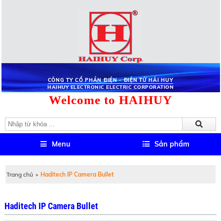
CÔNG TY CỔ PHẦN ĐIỆN - ĐIỆN TỬ HẢI HUY
HAIHUY ELECTRONIC ELECTRIC CORPORATION
Welcome to HAIHUY
Menu
Sản phẩm
Trang chủ
»
Haditech IP Camera Bullet
Haditech IP Camera Bullet