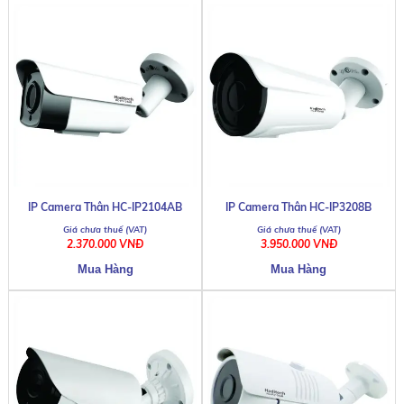
IP Camera Thân HC-IP2104AB
IP Camera Thân HC-IP3208B
2.370.000 VNĐ
3.950.000 VNĐ