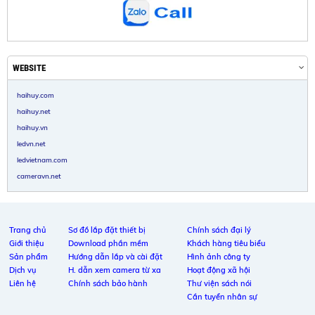
WEBSITE
haihuy.com
haihuy.net
haihuy.vn
ledvn.net
ledvietnam.com
cameravn.net
Trang chủ
Sơ đồ lắp đặt thiết bị
Chính sách đại lý
Giới thiệu
Download phần mềm
Khách hàng tiêu biểu
Sản phẩm
Hướng dẫn lắp và cài đặt
Hình ảnh công ty
Dịch vụ
H. dẫn xem camera từ xa
Hoạt động xã hội
Liên hệ
Chính sách bảo hành
Thư viện sách nói
Cần tuyển nhân sự