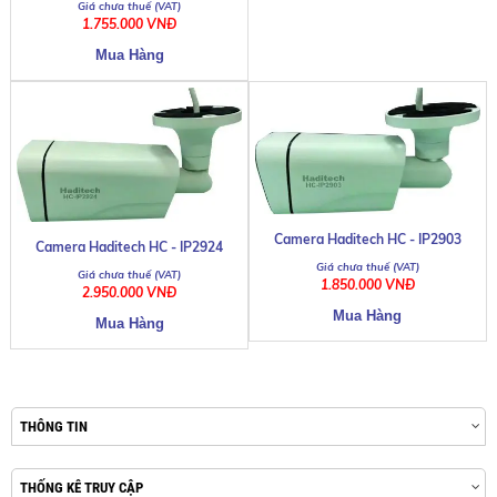
1.755.000 VNĐ
Camera Haditech HC - IP2903
Camera Haditech HC - IP2924
1.850.000 VNĐ
2.950.000 VNĐ
THÔNG TIN
THỐNG KÊ TRUY CẬP