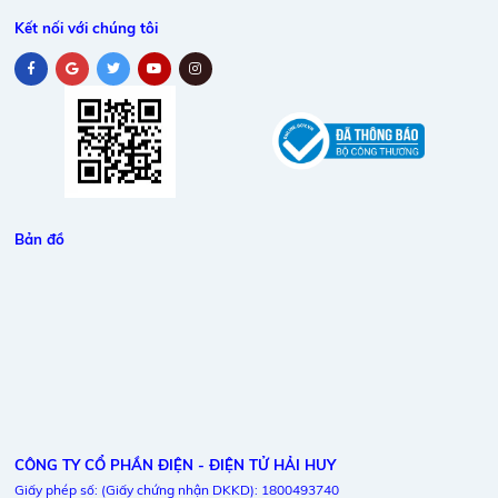
Kết nối với chúng tôi
Bản đồ
CÔNG TY CỔ PHẦN ĐIỆN - ĐIỆN TỬ HẢI HUY
Giấy phép số: (Giấy chứng nhận DKKD): 1800493740