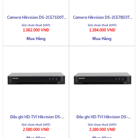
Camera Hikvision DS-2CE71D0T-
Camera Hikvision DS-2CE78D3T-
PIRL
IT3F
1.062.000 VNĐ
1.284.000 VNĐ
Đầu ghi HD-TVI Hikvision DS-
Đầu ghi HD-TVI Hikvision DS-
7204HQHI-K1
7204HUHI-K1
2.580.000 VNĐ
3.280.000 VNĐ