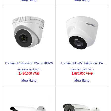
Camera IP Hikvision DS-D3200VN
Camera HD-TVI Hikvision DS-
2CE56D8T-IT3
1.480.000 VNĐ
1.680.000 VNĐ