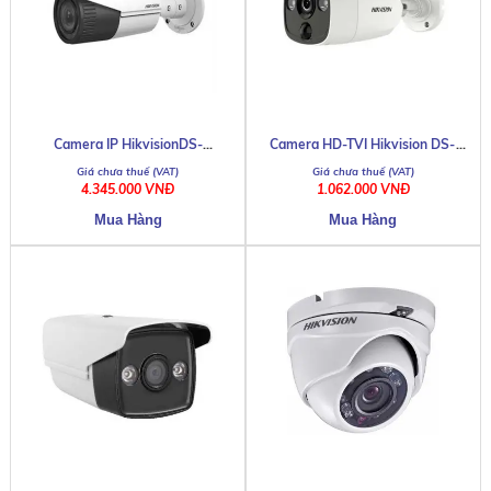
Camera IP HikvisionDS-
Camera HD-TVI Hikvision DS-
2CD2621G0-I
2CE12D0T-PIRL
4.345.000 VNĐ
1.062.000 VNĐ