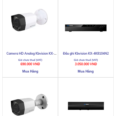
Camera HD Analog Kbvision KX-
Đầu ghi Kbvision KX-4K8104N2
1001C4
690.000 VNĐ
3.050.000 VNĐ