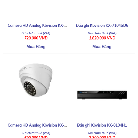
Camera HD Analog Kbvision KX-
Đầu ghi Kbvision KX-7104SD6
1001S4
720.000 VNĐ
1.820.000 VNĐ
Camera HD Analog Kbvision KX-
Đầu ghi Kbvision KX-8104H1
1004C4
690.000 VNĐ
2.700.000 VNĐ