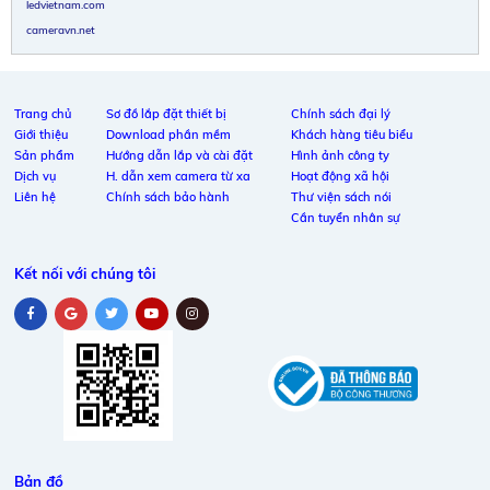
ledvietnam.com
cameravn.net
Trang chủ
Sơ đồ lắp đặt thiết bị
Chính sách đại lý
Giới thiệu
Download phần mềm
Khách hàng tiêu biểu
Sản phẩm
Hướng dẫn lắp và cài đặt
Hình ảnh công ty
Dịch vụ
H. dẫn xem camera từ xa
Hoạt động xã hội
Liên hệ
Chính sách bảo hành
Thư viện sách nói
Cần tuyển nhân sự
Kết nối với chúng tôi
Bản đồ