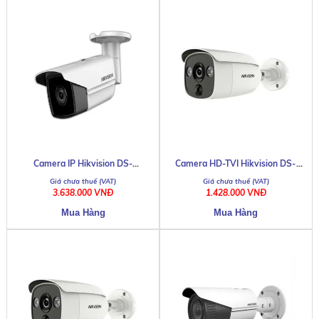
Camera IP Hikvision DS-
Camera HD-TVI Hikvision DS-
2CD2T43G0-I8
2CE12H0T-PIRL
3.638.000 VNĐ
1.428.000 VNĐ