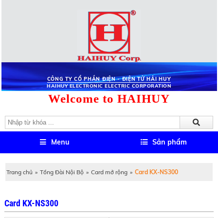
CÔNG TY CỔ PHẦN ĐIỆN - ĐIỆN TỬ HẢI HUY
HAIHUY ELECTRONIC ELECTRIC CORPORATION
Welcome to HAIHUY
Menu
Sản phẩm
Trang chủ
»
Tổng Đài Nội Bộ
»
Card mở rộng
»
Card KX-NS300
Card KX-NS300