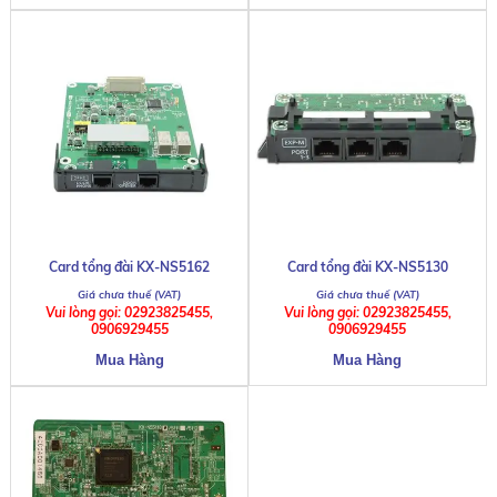
Card tổng đài KX-NS5162
Card tổng đài KX-NS5130
Vui lòng gọi: 02923825455,
Vui lòng gọi: 02923825455,
0906929455
0906929455