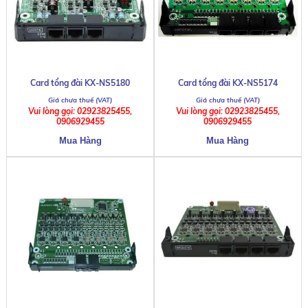
Card tổng đài KX-NS5180
Card tổng đài KX-NS5174
Vui lòng gọi: 02923825455,
Vui lòng gọi: 02923825455,
0906929455
0906929455