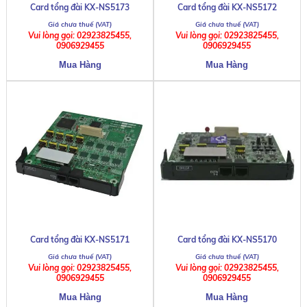
Card tổng đài KX-NS5173
Card tổng đài KX-NS5172
Vui lòng gọi: 02923825455,
Vui lòng gọi: 02923825455,
0906929455
0906929455
Card tổng đài KX-NS5171
Card tổng đài KX-NS5170
Vui lòng gọi: 02923825455,
Vui lòng gọi: 02923825455,
0906929455
0906929455