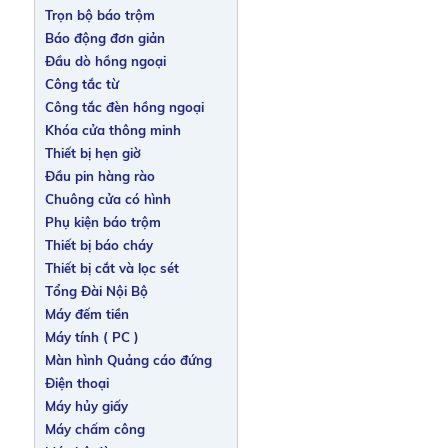
Trọn bộ báo trộm
Báo động đơn giản
Đầu dò hồng ngoại
Công tắc từ
Công tắc đèn hồng ngoại
Khóa cửa thông minh
Thiết bị hẹn giờ
Đầu pin hàng rào
Chuông cửa có hình
Phụ kiện báo trộm
Thiết bị báo cháy
Thiết bị cắt và lọc sét
Tổng Đài Nội Bộ
Máy đếm tiền
Máy tính ( PC )
Màn hình Quảng cáo đứng
Điện thoại
Máy hủy giấy
Máy chấm công