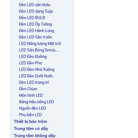
Đèn LED sân khấu
Đèn LED dạng Tuýp
Đèn LED BULB
Đèn LED Ốp Tường
Đèn LED Hành Lang
Đèn LED Sân Vườn
LED Năng lượng Mặt trời
LED Sân Bóng,Tennis,...
LED Đèn Đường
LED Đèn Pha
LED Đèn Nhà Xưởng
LED Đèn Dưới Nước
Đèn LED trang trí
Đèn Chùm
Màn hình LED
Bảng hiệu bằng LED
Nguồn đèn LED
Phụ kiện LED
Thiết bị báo trộm
Trung tâm có dây
Trung tâm không dây