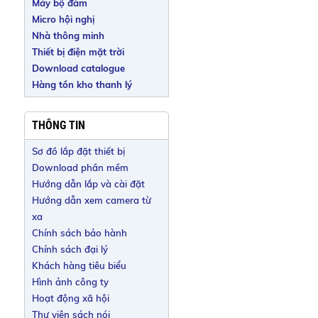
Máy bộ đàm
Micro hội nghị
Nhà thông minh
Thiết bị điện mặt trời
Download catalogue
Hàng tồn kho thanh lý
THÔNG TIN
Sơ đồ lắp đặt thiết bị
Download phần mềm
Hướng dẫn lắp và cài đặt
Hướng dẫn xem camera từ
xa
Chính sách bảo hành
Chính sách đại lý
Khách hàng tiêu biểu
Hình ảnh công ty
Hoạt động xã hội
Thư viện sách nói