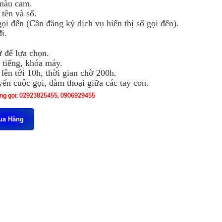
màu cam.
tên và số.
gọi đến (Cần đăng ký dịch vụ hiển thị số gọi đến).
i.
 để lựa chọn.
tiếng, khóa máy.
 lên tới 10h, thời gian chờ 200h.
ển cuộc gọi, đàm thoại giữa các tay con.
òng gọi: 02923825455, 0906929455