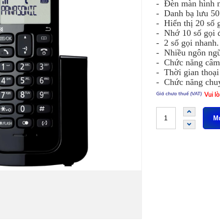
- Đèn màn hình 
- Danh bạ lưu 50 
- Hiển thị 20 số 
- Nhớ 10 số gọi đ
- 2 số gọi nhanh.
- Nhiều ngôn ngữ
- Chức năng câm 
- Thời gian thoại
- Chức năng chuy
Vui l