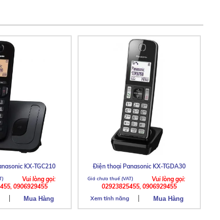
Panasonic KX-TGC210
Điện thoại Panasonic KX-TGDA30
Vui lòng gọi:
Vui lòng gọi:
455, 0906929455
02923825455, 0906929455
Xem tính năng