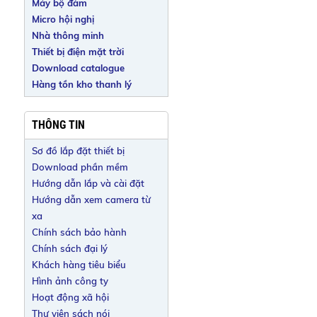
Máy bộ đàm
Micro hội nghị
Nhà thông minh
Thiết bị điện mặt trời
Download catalogue
Hàng tồn kho thanh lý
THÔNG TIN
Sơ đồ lắp đặt thiết bị
Download phần mềm
Hướng dẫn lắp và cài đặt
Hướng dẫn xem camera từ
xa
Chính sách bảo hành
Chính sách đại lý
Khách hàng tiêu biểu
Hình ảnh công ty
Hoạt động xã hội
Thư viện sách nói