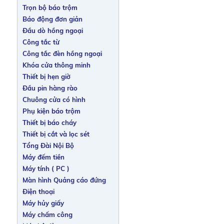
Trọn bộ báo trộm
Báo động đơn giản
Đầu dò hồng ngoại
Công tắc từ
Công tắc đèn hồng ngoại
Khóa cửa thông minh
Thiết bị hẹn giờ
Đầu pin hàng rào
Chuông cửa có hình
Phụ kiện báo trộm
Thiết bị báo cháy
Thiết bị cắt và lọc sét
Tổng Đài Nội Bộ
Máy đếm tiền
Máy tính ( PC )
Màn hình Quảng cáo đứng
Điện thoại
Máy hủy giấy
Máy chấm công