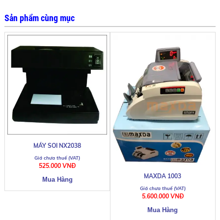
Sản phẩm cùng mục
MÁY SOI NX2038
525.000 VNĐ
MAXDA 1003
5.600.000 VNĐ