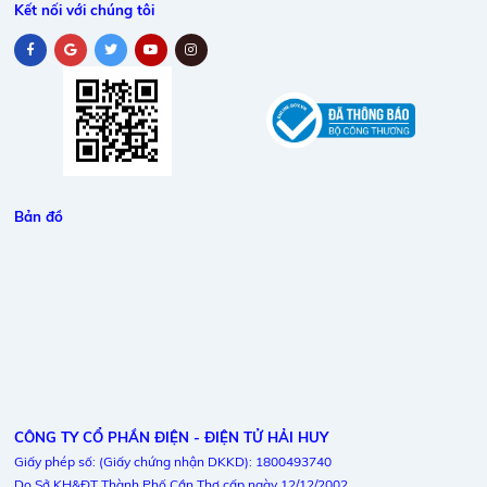
Kết nối với chúng tôi
Bản đồ
CÔNG TY CỔ PHẦN ĐIỆN - ĐIỆN TỬ HẢI HUY
Giấy phép số: (Giấy chứng nhận DKKD): 1800493740
Do Sở KH&ĐT Thành Phố Cần Thơ cấp ngày 12/12/2002