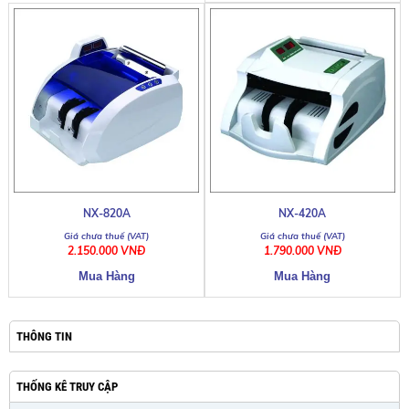
NX-820A
NX-420A
2.150.000 VNĐ
1.790.000 VNĐ
THÔNG TIN
THỐNG KÊ TRUY CẬP