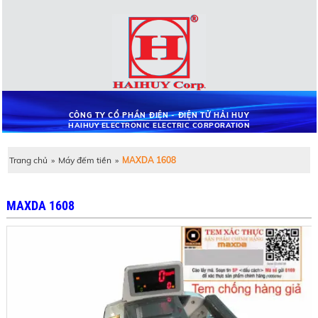
CÔNG TY CỔ PHẦN ĐIỆN - ĐIỆN TỬ HẢI HUY
HAIHUY ELECTRONIC ELECTRIC CORPORATION
Trang chủ
»
Máy đếm tiền
»
MAXDA 1608
MAXDA 1608