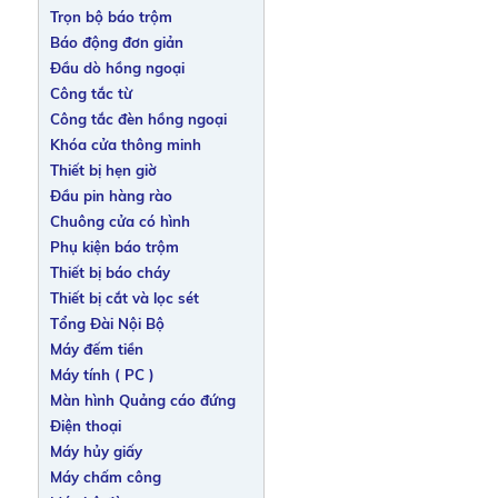
Trọn bộ báo trộm
Báo động đơn giản
Đầu dò hồng ngoại
Công tắc từ
Công tắc đèn hồng ngoại
Khóa cửa thông minh
Thiết bị hẹn giờ
Đầu pin hàng rào
Chuông cửa có hình
Phụ kiện báo trộm
Thiết bị báo cháy
Thiết bị cắt và lọc sét
Tổng Đài Nội Bộ
Máy đếm tiền
Máy tính ( PC )
Màn hình Quảng cáo đứng
Điện thoại
Máy hủy giấy
Máy chấm công