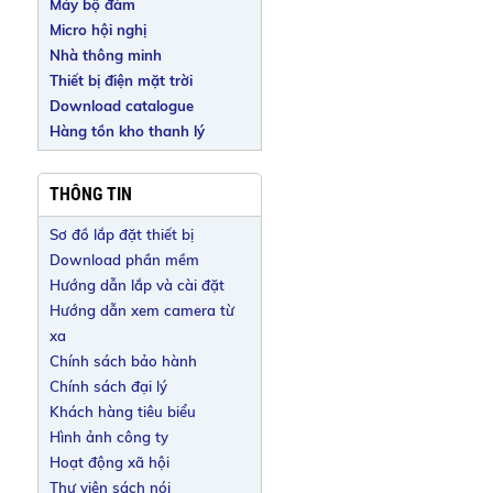
Máy bộ đàm
Micro hội nghị
Nhà thông minh
Thiết bị điện mặt trời
Download catalogue
Hàng tồn kho thanh lý
THÔNG TIN
Sơ đồ lắp đặt thiết bị
Download phần mềm
Hướng dẫn lắp và cài đặt
Hướng dẫn xem camera từ
xa
Chính sách bảo hành
Chính sách đại lý
Khách hàng tiêu biểu
Hình ảnh công ty
Hoạt động xã hội
Thư viện sách nói