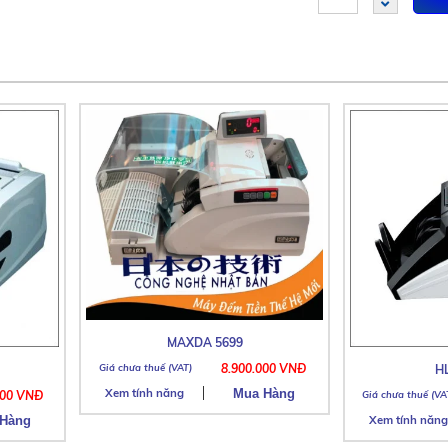
MAXDA 5699
8.900.000 VNĐ
H
Xem tính năng
000 VNĐ
Xem tính năng