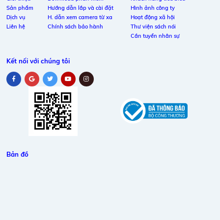
Sản phẩm
Hướng dẫn lắp và cài đặt
Hình ảnh công ty
Dịch vụ
H. dẫn xem camera từ xa
Hoạt động xã hội
Liên hệ
Chính sách bảo hành
Thư viện sách nói
Cần tuyển nhân sự
Kết nối với chúng tôi
Bản đồ