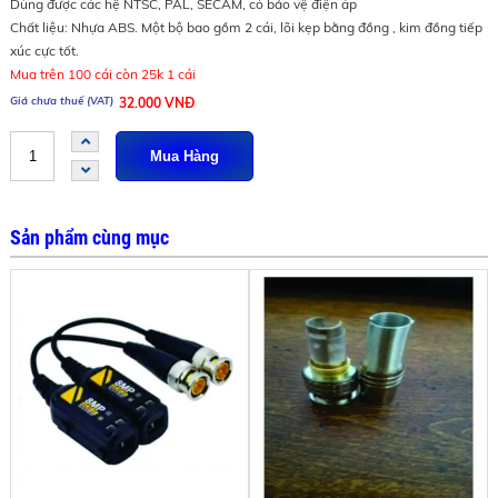
Dùng được các hệ NTSC, PAL, SECAM, có bảo vệ điện áp
Chất liệu: Nhựa ABS. Một bộ bao gồm 2 cái, lõi kẹp bằng đồng , kim đồng tiếp
xúc cực tốt.
Mua trên 100 cái còn 25k 1 cái
32.000 VNĐ
Sản phẩm cùng mục