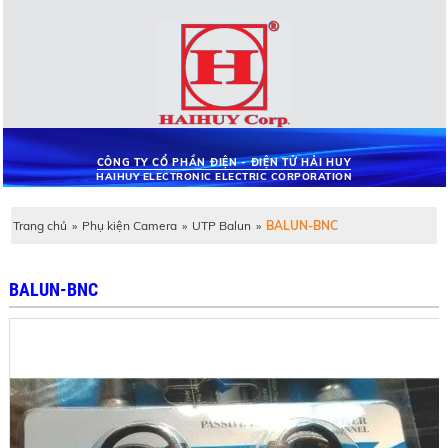
CÔNG TY CỔ PHẦN ĐIỆN - ĐIỆN TỬ HẢI HUY
HAIHUY ELECTRONIC ELECTRIC CORPORATION
Trang chủ
»
Phụ kiện Camera
»
UTP Balun
»
BALUN-BNC
BALUN-BNC