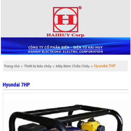
CÔNG TY CỔ PHẦN ĐIỆN - ĐIỆN TỬ HẢI HUY
HAIHUY ELECTRONIC ELECTRIC CORPORATION
Trang chủ
»
Thiết bị báo cháy
»
Máy Bơm Chữa Cháy
»
Hyundai 7HP
Hyundai 7HP