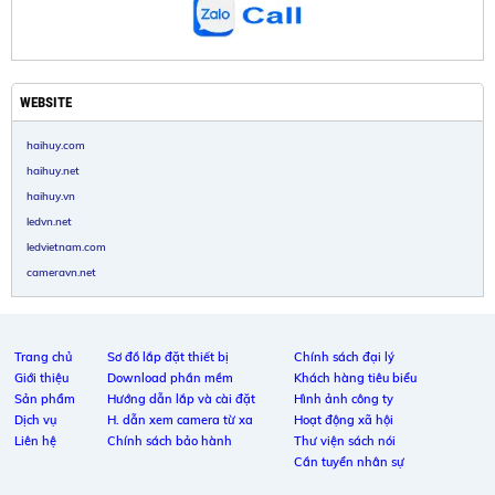
WEBSITE
haihuy.com
haihuy.net
haihuy.vn
ledvn.net
ledvietnam.com
cameravn.net
Trang chủ
Sơ đồ lắp đặt thiết bị
Chính sách đại lý
Giới thiệu
Download phần mềm
Khách hàng tiêu biểu
Sản phẩm
Hướng dẫn lắp và cài đặt
Hình ảnh công ty
Dịch vụ
H. dẫn xem camera từ xa
Hoạt động xã hội
Liên hệ
Chính sách bảo hành
Thư viện sách nói
Cần tuyển nhân sự