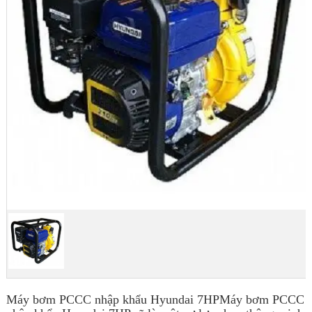
Máy bơm PCCC nhập khẩu Hyundai 7HPMáy bơm PCCC