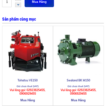
Sản phẩm cùng mục
Tohatsu VE150
Sealand BK M150
Vui lòng gọi: 02923825455,
Vui lòng gọi: 02923825455,
0906929455
0906929455