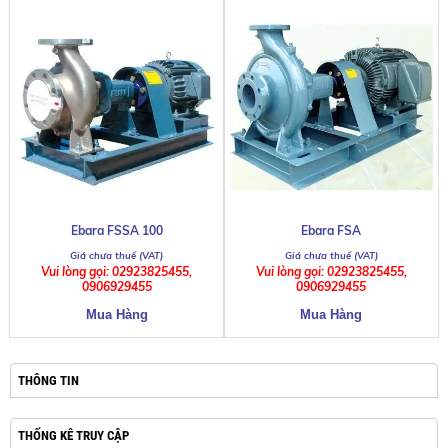
Ebara FSSA 100
Ebara FSA
Vui lòng gọi: 02923825455,
Vui lòng gọi: 02923825455,
0906929455
0906929455
THÔNG TIN
THỐNG KÊ TRUY CẬP