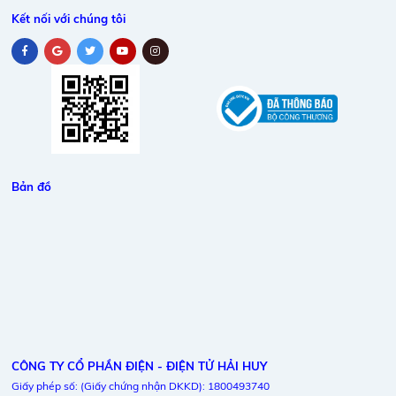
Kết nối với chúng tôi
Bản đồ
CÔNG TY CỔ PHẦN ĐIỆN - ĐIỆN TỬ HẢI HUY
Giấy phép số: (Giấy chứng nhận DKKD): 1800493740