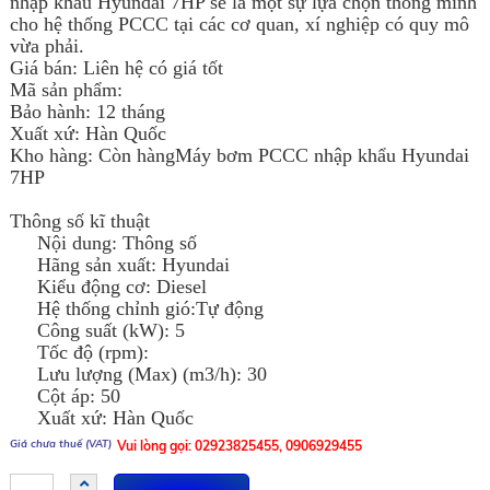
nhập khẩu Hyundai 7HP sẽ là một sự lựa chọn thông minh
cho hệ thống PCCC tại các cơ quan, xí nghiệp có quy mô
vừa phải.
Giá bán: Liên hệ có giá tốt
Mã sản phẩm:
Bảo hành: 12 tháng
Xuất xứ: Hàn Quốc
Kho hàng: Còn hàngMáy bơm PCCC nhập khẩu Hyundai
7HP
Thông số kĩ thuật
Nội dung: Thông số
Hãng sản xuất: Hyundai
Kiểu động cơ: Diesel
Hệ thống chỉnh gió:Tự động
Công suất (kW): 5
Tốc độ (rpm):
Lưu lượng (Max) (m3/h): 30
Cột áp: 50
Xuất xứ: Hàn Quốc
Vui lòng gọi: 02923825455, 0906929455