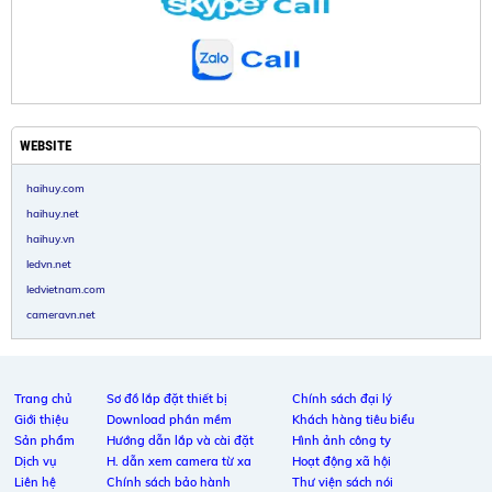
WEBSITE
haihuy.com
haihuy.net
haihuy.vn
ledvn.net
ledvietnam.com
cameravn.net
Trang chủ
Sơ đồ lắp đặt thiết bị
Chính sách đại lý
Giới thiệu
Download phần mềm
Khách hàng tiêu biểu
Sản phẩm
Hướng dẫn lắp và cài đặt
Hình ảnh công ty
Dịch vụ
H. dẫn xem camera từ xa
Hoạt động xã hội
Liên hệ
Chính sách bảo hành
Thư viện sách nói