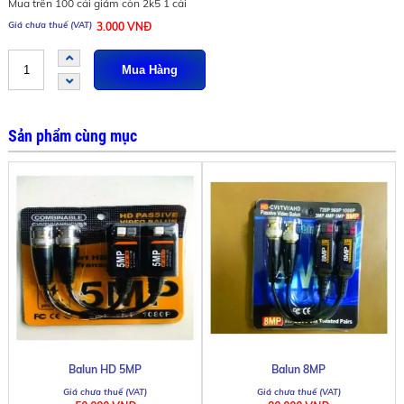
Mua trên 100 cái giảm còn 2k5 1 cái
3.000 VNĐ
Sản phẩm cùng mục
Balun HD 5MP
Balun 8MP