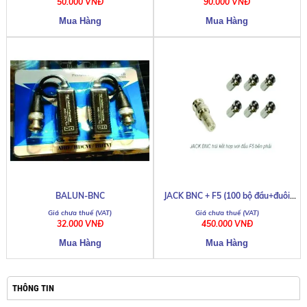
50.000 VNĐ
90.000 VNĐ
BALUN-BNC
JACK BNC + F5 (100 bộ đầu+đuôi
F5)
32.000 VNĐ
450.000 VNĐ
THÔNG TIN