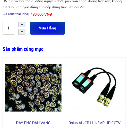
BNC lò xo loại tốt lõi đồng nguyên chất, jack vặn chặt, không trờn ren, không
tụt đuôi - chuyên dùng cho cáp đồng trục liền nguồn.
480.000 VNĐ
Sản phẩm cùng mục
DÂY BNC ĐẦU VÀNG
Balun AL-CB11 1-5MP HD CCTV