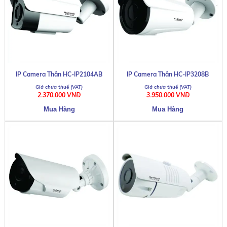
IP Camera Thân HC-IP2104AB
IP Camera Thân HC-IP3208B
2.370.000 VNĐ
3.950.000 VNĐ