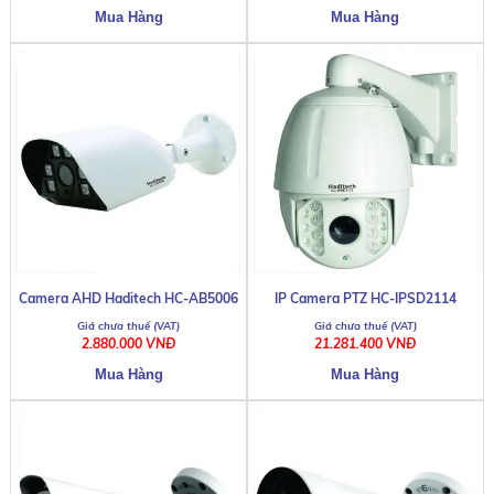
Camera AHD Haditech HC-AB5006
IP Camera PTZ HC-IPSD2114
2.880.000 VNĐ
21.281.400 VNĐ