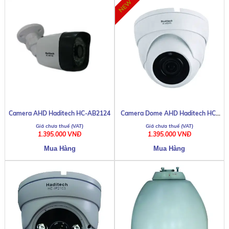
Camera Dome AHD Haditech HC-
Camera AHD Haditech HC-AB2124
AD2118
1.395.000 VNĐ
1.395.000 VNĐ