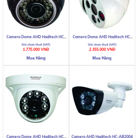
DHN KDE JVS001-003
Camera Dome AHD Haditech HC-
Camera Dome AHD Haditech HC-
ID8036
AD3204
1.775.000 VNĐ
2.355.000 VNĐ
DHN KDE JVS002T-004T
Camera Dome AHD Haditech HC-
Camera AHD Haditech HC-AB2004