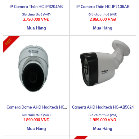
IP Camera Thân HC-IP3204AB
IP Camera Thân HC-IP2106AB
3.790.000 VNĐ
2.950.000 VNĐ
Camera Dome AHD Haditech HC-
Camera AHD Haditech HC-AB5024
AD5018
1.890.000 VNĐ
1.989.000 VNĐ