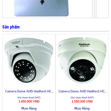
CTT MC-56
Sản phẩm
Camera Dome AHD Haditech HC-
Camera Dome AHD Haditech HC-
AD2024
AD2103
CTT HM-302
1.450.000 VNĐ
1.550.000 VNĐ