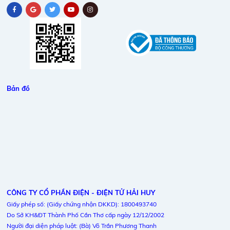
Bản đồ
CÔNG TY CỔ PHẦN ĐIỆN - ĐIỆN TỬ HẢI HUY
Giấy phép số: (Giấy chứng nhận DKKD): 1800493740
Do Sở KH&ĐT Thành Phố Cần Thơ cấp ngày 12/12/2002
Người đại diện pháp luật: (Bà) Võ Trần Phương Thanh