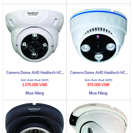
Camera Dome AHD Haditech HC-
Camera Dome AHD Haditech HC-
DHN AV-813W
AD2404
AD7303
1.575.000 VNĐ
975.000 VNĐ