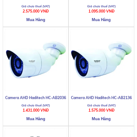
AD3206
2.575.000 VNĐ
1.095.000 VNĐ
AV-109
Camera AHD Haditech HC-AB2036
Camera AHD Haditech HC-AB2136
1.431.000 VNĐ
1.575.000 VNĐ