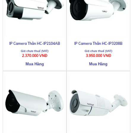
IP Camera Thân HC-IP2104AB
IP Camera Thân HC-IP3208B
2.370.000 VNĐ
3.950.000 VNĐ