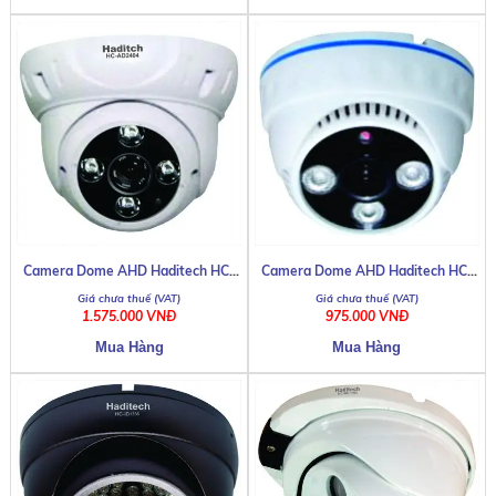
Camera Dome AHD Haditech HC-
Camera Dome AHD Haditech HC-
DHN KDE IS9D
AD2404
AD7303
1.575.000 VNĐ
975.000 VNĐ