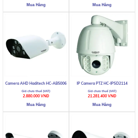
Camera AHD Haditech HC-AB5006
IP Camera PTZ HC-IPSD2114
2.880.000 VNĐ
21.281.400 VNĐ