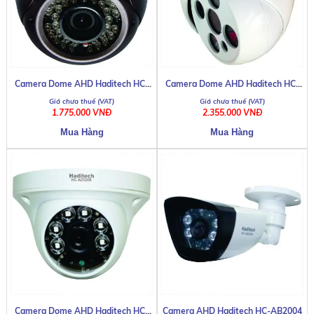
AV-HS910
Camera Dome AHD Haditech HC-
Camera Dome AHD Haditech HC-
ID8036
AD3204
1.775.000 VNĐ
2.355.000 VNĐ
CTT MC-31
Camera Dome AHD Haditech HC-
Camera AHD Haditech HC-AB2004