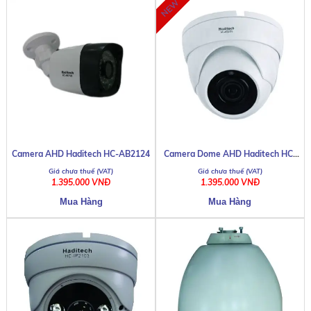
Camera Dome AHD Haditech HC-
Camera AHD Haditech HC-AB2124
AD2118
1.395.000 VNĐ
1.395.000 VNĐ