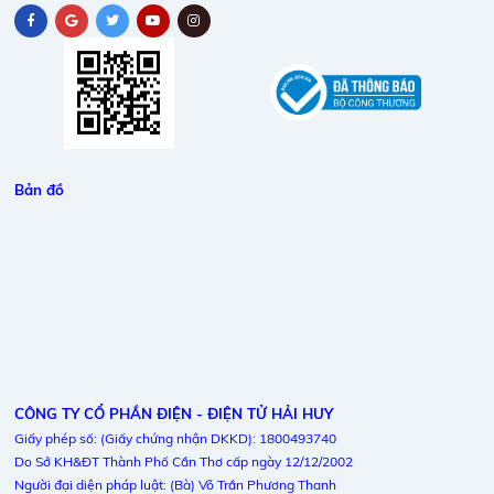
Bản đồ
CÔNG TY CỔ PHẦN ĐIỆN - ĐIỆN TỬ HẢI HUY
Giấy phép số: (Giấy chứng nhận DKKD): 1800493740
Do Sở KH&ĐT Thành Phố Cần Thơ cấp ngày 12/12/2002
Người đại diện pháp luật: (Bà) Võ Trần Phương Thanh