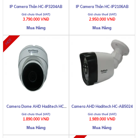
IP Camera Thân HC-IP3204AB
IP Camera Thân HC-IP2106AB
3.790.000 VNĐ
2.950.000 VNĐ
Camera Dome AHD Haditech HC-
Camera AHD Haditech HC-AB5024
AD5018
1.890.000 VNĐ
1.989.000 VNĐ