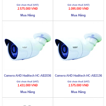
AD3206
2.575.000 VNĐ
1.095.000 VNĐ
7165CX
Camera AHD Haditech HC-AB2036
Camera AHD Haditech HC-AB2136
1.431.000 VNĐ
1.575.000 VNĐ